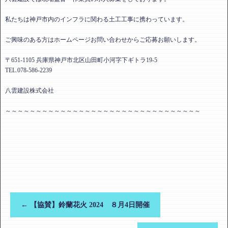
私たちは神戸市内のインフラに関わる土工工事に携わっています。
ご興味のある方はホームページお問い合わせからご応募お願いします。
〒651-1105 兵庫県神戸市北区山田町小河字下ギトラ19-5
TEL.078-586-2239
八雲建設株式会社
～～～～～～～～～～～～～～～～～～～～～～～～～～～～～～～～
←
【協賛】鈴蘭花火 2024 ８月4日開催