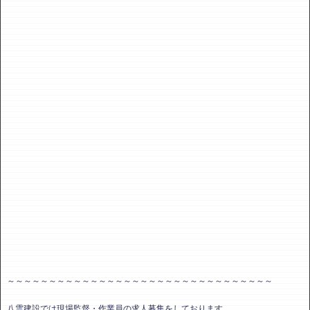
～～～～～～～～～～～～～～～～～～～～～～～～～～～～～～～～
八雲建設では現場監督・作業員の求人募集をしております。