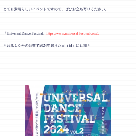
とても素晴らしいイベントですので、ぜひお立ち寄りください。
『Universal Dance Festival』
https://www.universal-festival.com///
＊台風１０号の影響で2024年10月27日（日）に延期＊